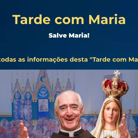
Tarde com Maria
Salve Maria!
todas as informações desta "Tarde com Mar