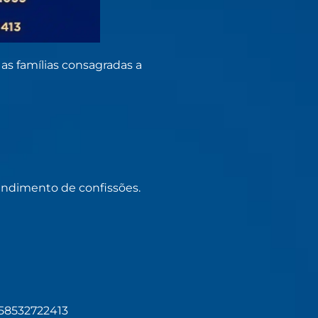
as famílias consagradas a
endimento de confissões.
58532722413