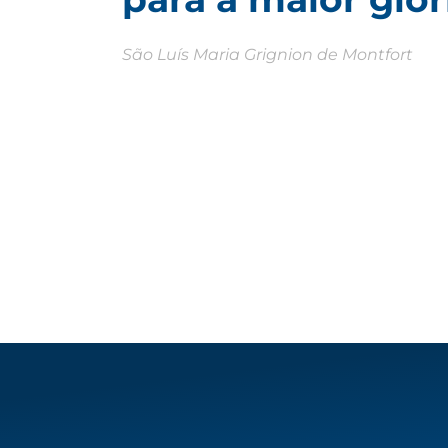
São Luís Maria Grignion de Montfort