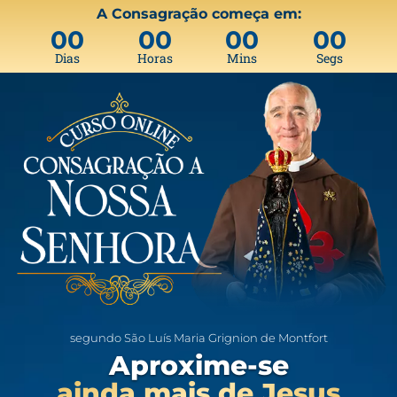
A Consagração começa em:
00
00
00
00
Dias
Horas
Mins
Segs
segundo São Luís Maria Grignion de Montfort
Aproxime-se
ainda mais de Jesus