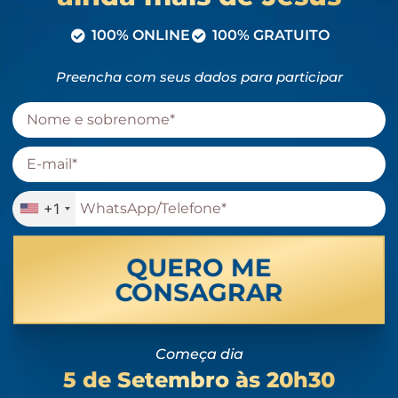
100% ONLINE
100% GRATUITO
Preencha com seus dados para participar
+1
QUERO ME
CONSAGRAR
Começa dia
5 de Setembro às 20h30