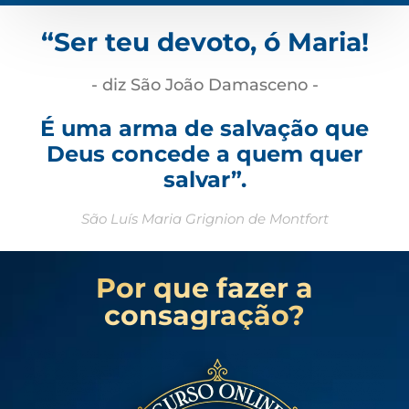
“Ser teu devoto, ó Maria!
- diz São João Damasceno -
É uma arma de salvação que
Deus concede a quem quer
salvar”.
São Luís Maria Grignion de Montfort
Por que fazer a
consagração?